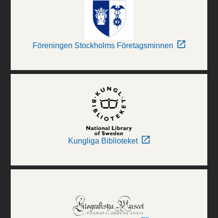
Föreningen Stockholms Företagsminnen
Kungliga Biblioteket