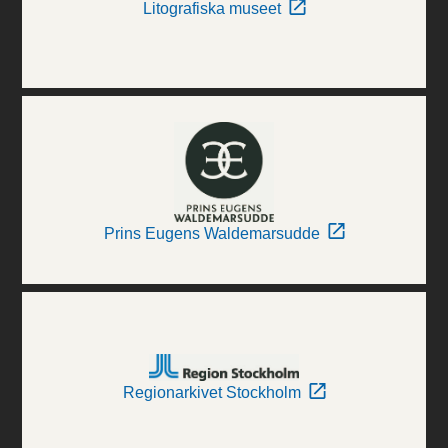
Litografiska museet
Prins Eugens Waldemarsudde
Regionarkivet Stockholm