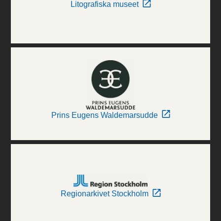
Litografiska museet
Prins Eugens Waldemarsudde
Regionarkivet Stockholm