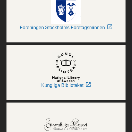
Föreningen Stockholms Företagsminnen
Kungliga Biblioteket