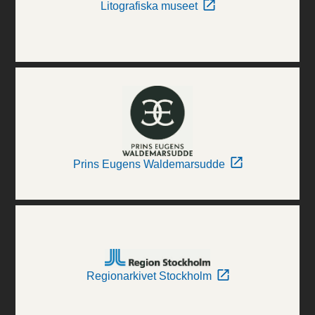
Litografiska museet
Prins Eugens Waldemarsudde
Regionarkivet Stockholm