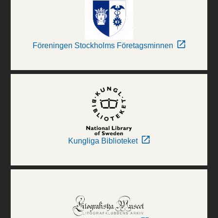
Föreningen Stockholms Företagsminnen
Kungliga Biblioteket