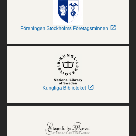
Föreningen Stockholms Företagsminnen
Kungliga Biblioteket