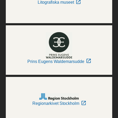
Litografiska museet
Prins Eugens Waldemarsudde
Regionarkivet Stockholm