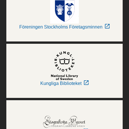
Föreningen Stockholms Företagsminnen
Kungliga Biblioteket