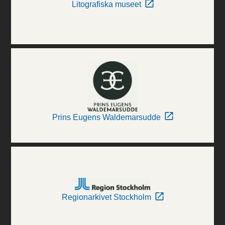
Litografiska museet
Prins Eugens Waldemarsudde
Regionarkivet Stockholm