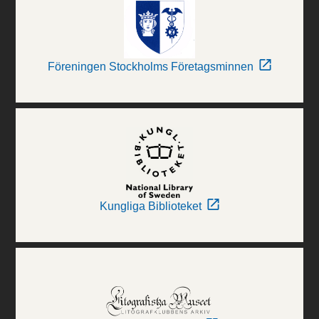
Föreningen Stockholms Företagsminnen
Kungliga Biblioteket