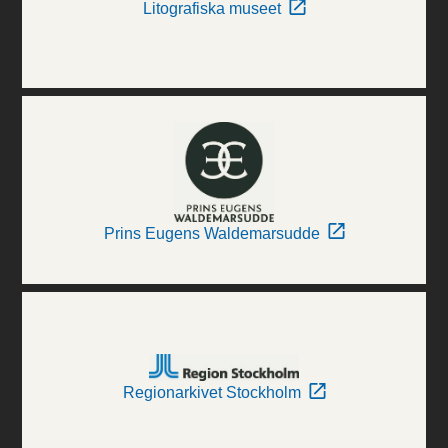
Litografiska museet
Prins Eugens Waldemarsudde
Regionarkivet Stockholm