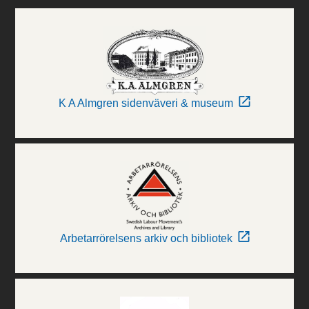
K A Almgren sidenväveri & museum
Arbetarrörelsens arkiv och bibliotek