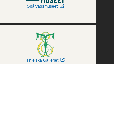
Spårvägsmuseet
Thielska Galleriet