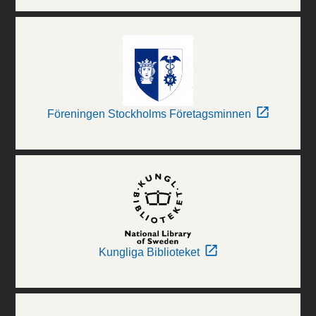
Föreningen Stockholms Företagsminnen
Kungliga Biblioteket