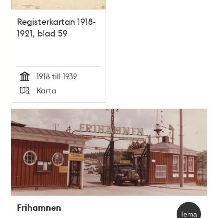
Registerkartan 1918-
1921, blad 59
1918 till 1932
Tid
Karta
Typ
Frihamnen
Tema