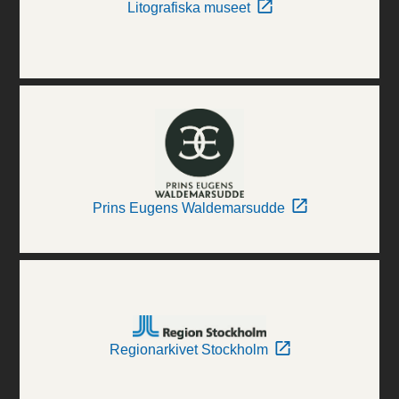
Litografiska museet
Prins Eugens Waldemarsudde
Regionarkivet Stockholm