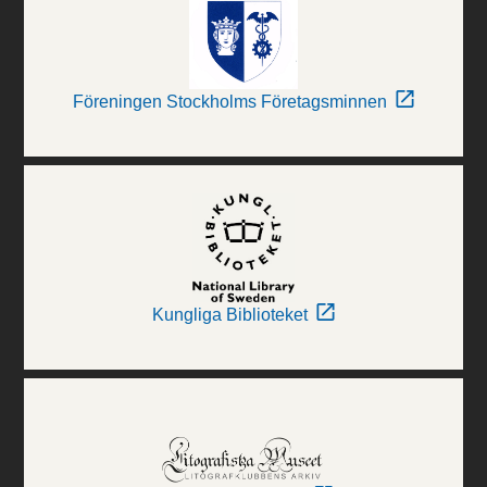
Föreningen Stockholms Företagsminnen
Kungliga Biblioteket