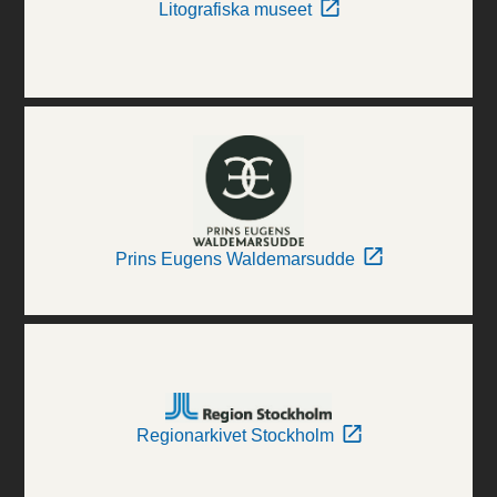
Litografiska museet
Prins Eugens Waldemarsudde
Regionarkivet Stockholm