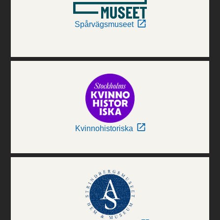
Spårvägsmuseet
Kvinnohistoriska