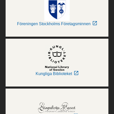
Föreningen Stockholms Företagsminnen
Kungliga Biblioteket