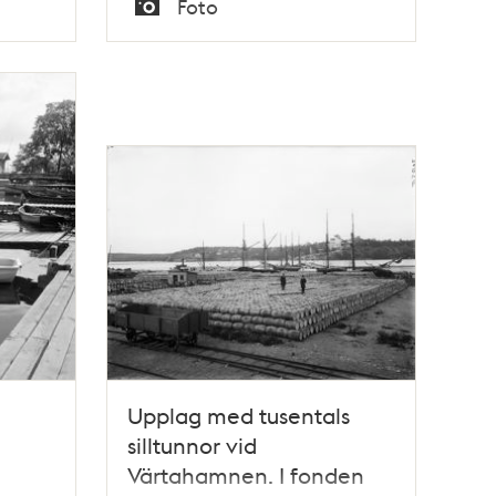
Foto
Typ
Upplag med tusentals
silltunnor vid
Värtahamnen. I fonden