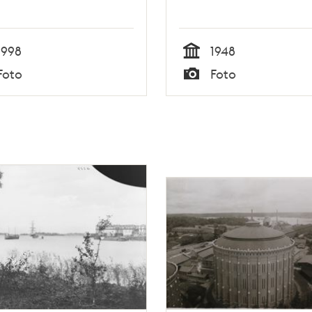
1998
1948
Tid
Foto
Foto
Typ