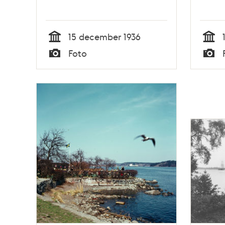
15 december 1936
Tid
Tid
Foto
Typ
Typ