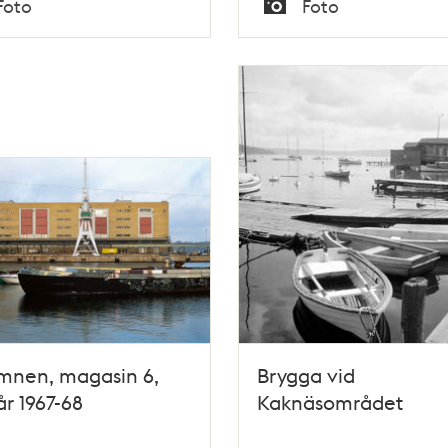
Foto
Foto
Typ
mnen, magasin 6,
Brygga vid
r 1967-68
Kaknäsområdet