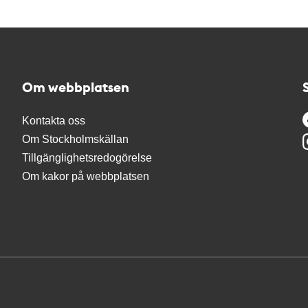
Om webbplatsen
Kontakta oss
Om Stockholmskällan
Tillgänglighetsredogörelse
Om kakor på webbplatsen