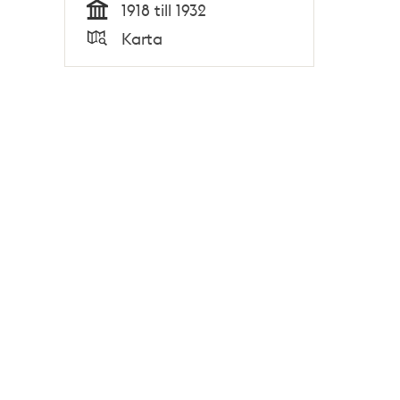
1918 till 1932
Tid
Karta
Typ