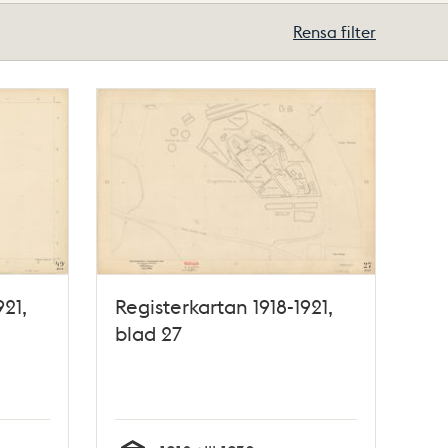
Rensa filter
921,
Registerkartan 1918-1921,
blad 27