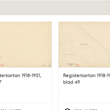
terkartan 1918-1921,
Registerkartan 1918-1
7
blad 49