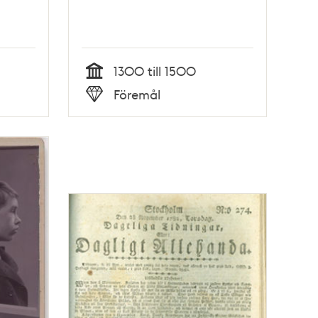
1300 till 1500
Tid
Föremål
Typ