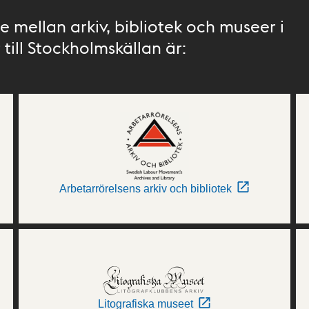
 mellan arkiv, bibliotek och museer i
till Stockholmskällan är:
Arbetarrörelsens arkiv och bibliotek
Litografiska museet