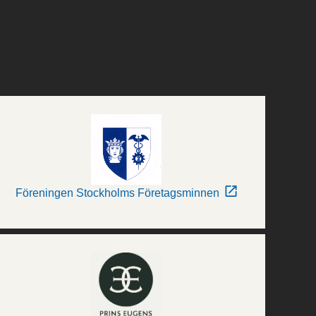
Föreningen Stockholms Företagsminnen