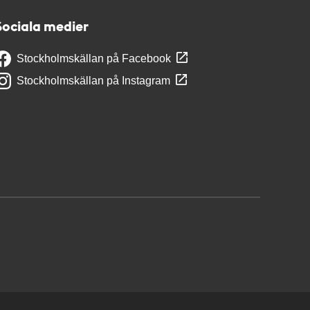
Sociala medier
Stockholmskällan på Facebook
Stockholmskällan på Instagram