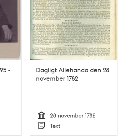
95 -
Dagligt Allehanda den 28
november 1782
28 november 1782
Tid
Text
Typ