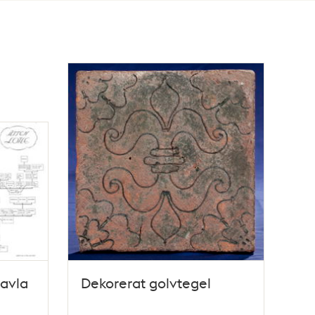
tavla
Dekorerat golvtegel