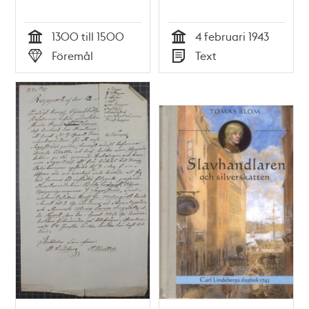
1300 till 1500
4 februari 1943
Tid
Tid
Föremål
Text
Typ
Typ