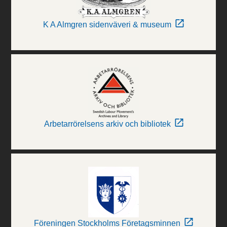
K A Almgren sidenväveri & museum
Arbetarrörelsens arkiv och bibliotek
Föreningen Stockholms Företagsminnen