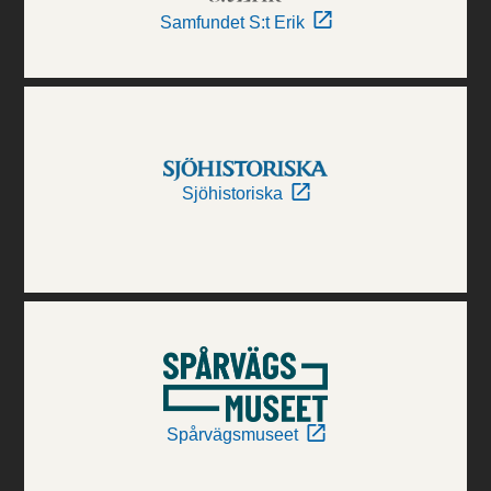
Samfundet S:t Erik
Sjöhistoriska
Spårvägsmuseet