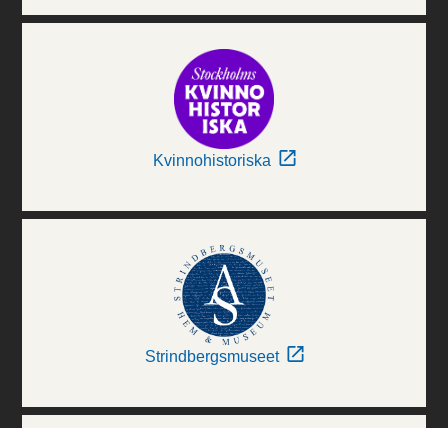
Kvinnohistoriska
Strindbergsmuseet