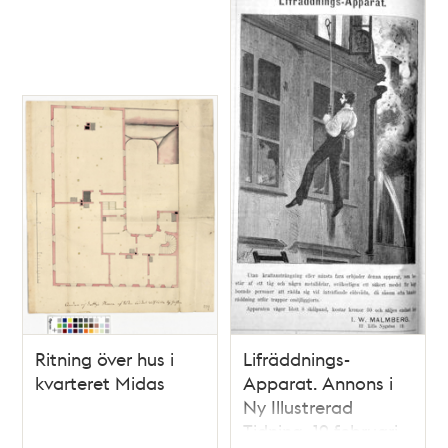
Kongl. Post-
Contoiret
Ritning över hus i
Lifräddnings-
kvarteret Midas
Apparat. Annons i
Ny Illustrerad
Tidning, 19 februari