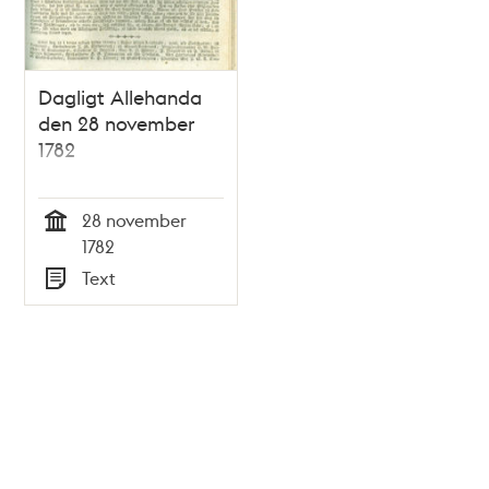
Dagligt Allehanda
den 28 november
1782
28 november
Tid
1782
Text
Typ