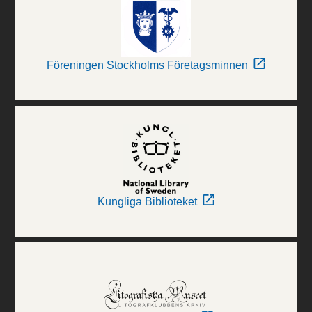
Föreningen Stockholms Företagsminnen
Kungliga Biblioteket