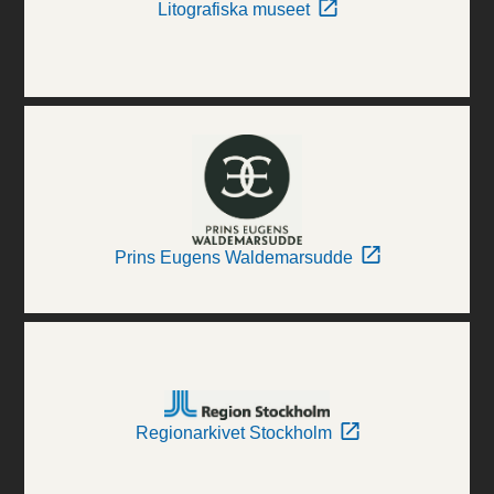
Litografiska museet
Prins Eugens Waldemarsudde
Regionarkivet Stockholm