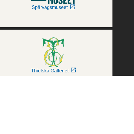
Spårvägsmuseet
Thielska Galleriet