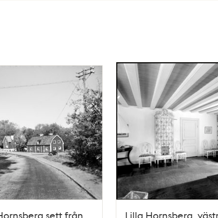
 Hornsberg sett från
Lilla Hornsberg, väst