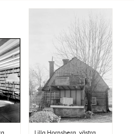
ra
Lilla Hornsberg, västra