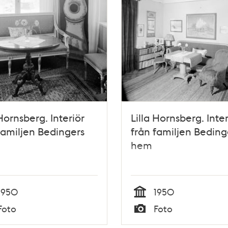
 Hornsberg. Interiör
Lilla Hornsberg. Inter
familjen Bedingers
från familjen Beding
hem
1950
1950
Tid
Foto
Foto
Typ