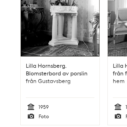
Lilla Hornsberg.
Lilla
Blomsterbord av porslin
från 
från Gustavsberg
hem
1959
Tid
Tid
Foto
Typ
Typ