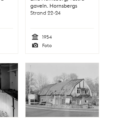
gaveln. Hornsbergs
Strand 22-24
1954
Tid
Foto
Typ