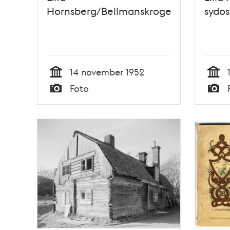
Hornsberg/Bellmanskrogen
sydos
14 november 1952
Tid
Tid
Foto
Typ
Typ