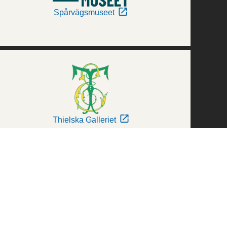
Spårvägsmuseet
Thielska Galleriet