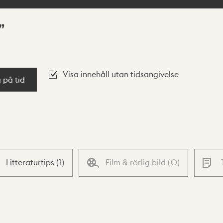
Visa innehåll utan tidsangivelse
a på tid
Litteraturtips
(
1
)
Film & rörlig bild
(
0
)