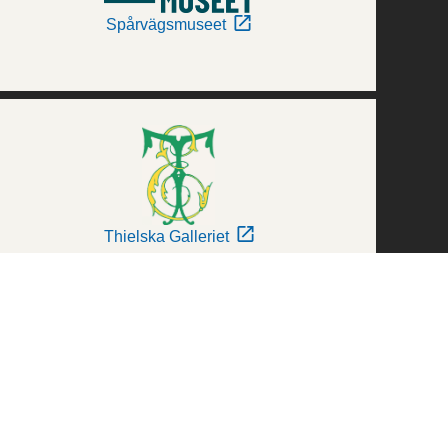
Spårvägsmuseet
Thielska Galleriet