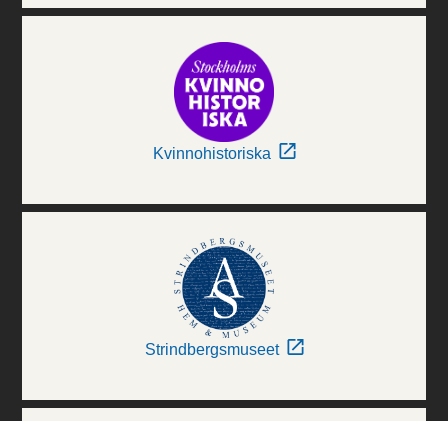
Kvinnohistoriska
Strindbergsmuseet