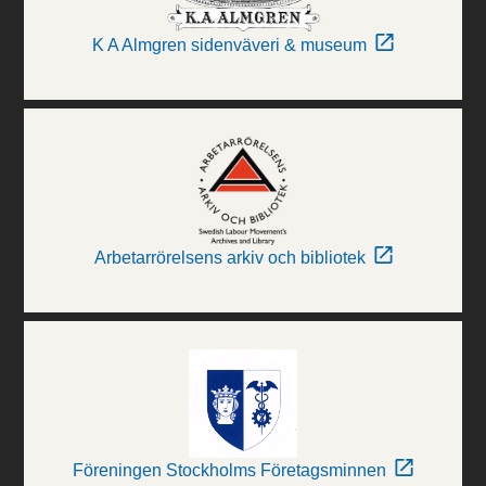
K A Almgren sidenväveri & museum
Arbetarrörelsens arkiv och bibliotek
Föreningen Stockholms Företagsminnen