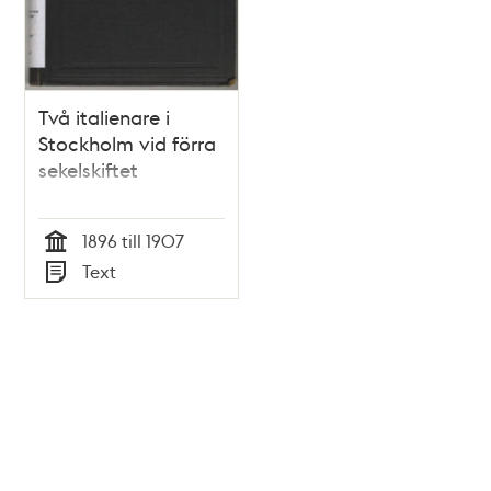
Två italienare i
Stockholm vid förra
sekelskiftet
1896 till 1907
Tid
Text
Typ