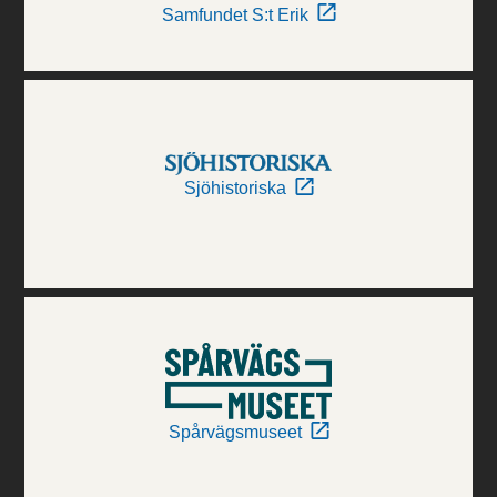
Samfundet S:t Erik
Sjöhistoriska
Spårvägsmuseet