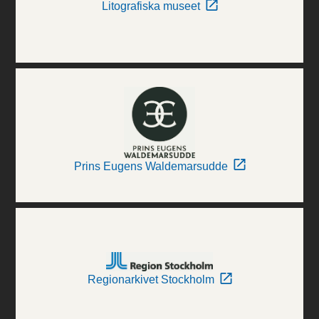
Litografiska museet
Prins Eugens Waldemarsudde
Regionarkivet Stockholm