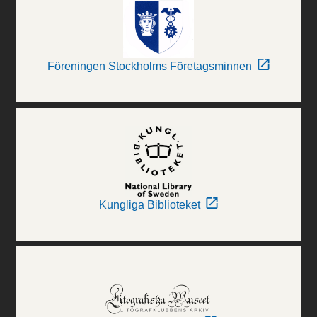
Föreningen Stockholms Företagsminnen
Kungliga Biblioteket