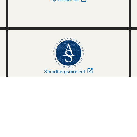
Strindbergsmuseet