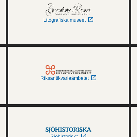
Litografiska museet
Riksantikvarieämbetet
Sjöhistoriska