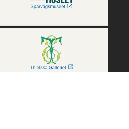
Spårvägsmuseet
Thielska Galleriet