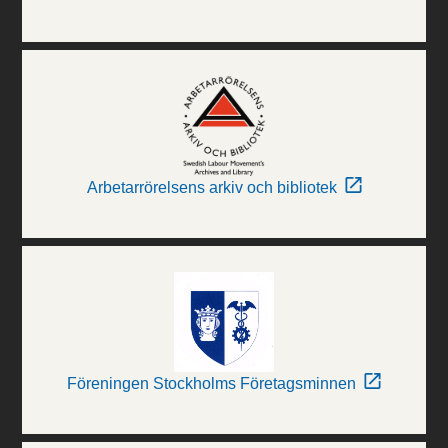
Arbetarrörelsens arkiv och bibliotek
Föreningen Stockholms Företagsminnen