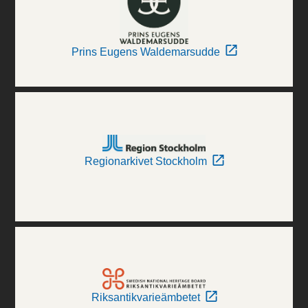
Prins Eugens Waldemarsudde
Regionarkivet Stockholm
Riksantikvarieämbetet