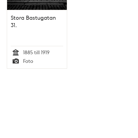
Stora Bastugatan
31.
1885 till 1919
Tid
Foto
Typ