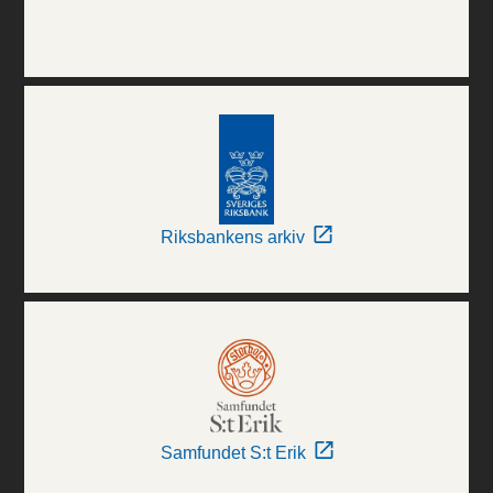
Riksbankens arkiv
Samfundet S:t Erik