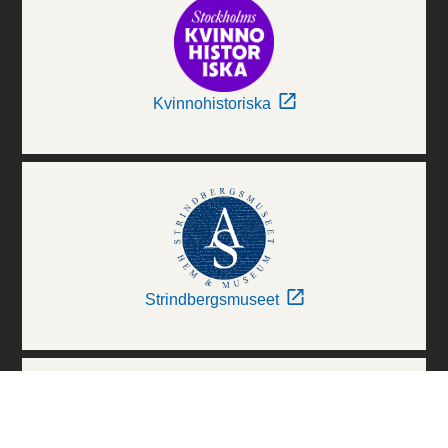
Kvinnohistoriska
Strindbergsmuseet