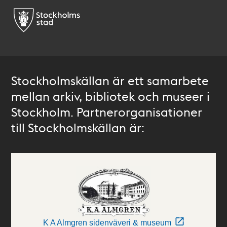
Stockholmskällan är ett samarbete
mellan arkiv, bibliotek och museer i
Stockholm. Partnerorganisationer
till Stockholmskällan är:
K A Almgren sidenväveri & museum