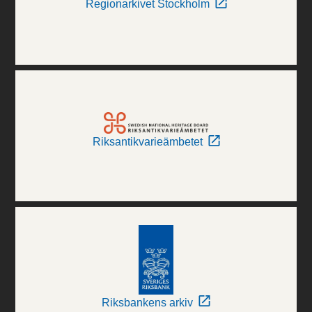
Regionarkivet Stockholm
Riksantikvarieämbetet
Riksbankens arkiv