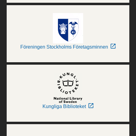
Föreningen Stockholms Företagsminnen
Kungliga Biblioteket