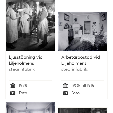
Ljusstöpning vid
Arbetarbostad vid
Liljeholmens
Liljeholmens
stearinfabrik
stearinfabrik.
1928
1905 till 1915
Tid
Tid
Foto
Foto
Typ
Typ