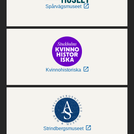
Spårvägsmuseet
Kvinnohistoriska
Strindbergsmuseet