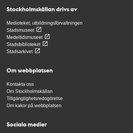
Stockholmskällan
Stockholmskällan drivs av
Medioteket, utbildningsförvaltningen
Stadsmuseet
Medeltidsmuseet
Stadsbiblioteket
Stadsarkivet
Om webbplatsen
Kontakta oss
Om Stockholmskällan
Tillgänglighetsredogörelse
Om kakor på webbplatsen
Sociala medier