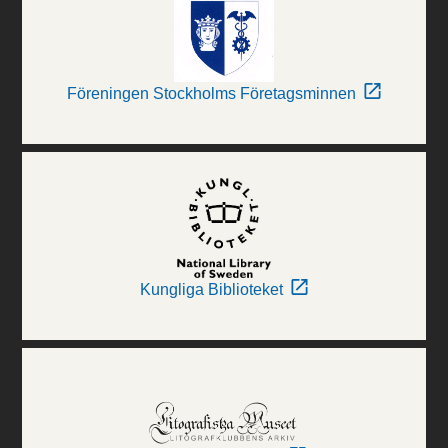
Föreningen Stockholms Företagsminnen
Kungliga Biblioteket