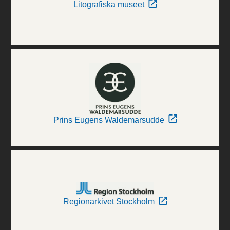
Litografiska museet
Prins Eugens Waldemarsudde
Regionarkivet Stockholm