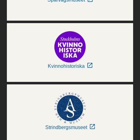
Kvinnohistoriska
Strindbergsmuseet