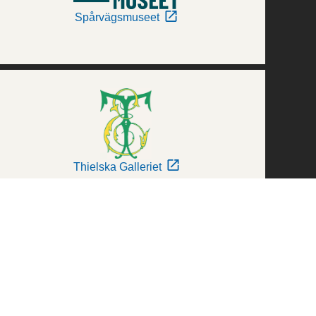
Spårvägsmuseet
Thielska Galleriet