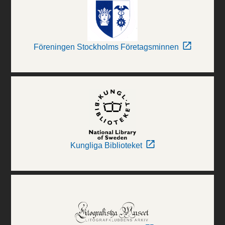
Föreningen Stockholms Företagsminnen
Kungliga Biblioteket