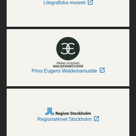
Litografiska museet
Prins Eugens Waldemarsudde
Regionarkivet Stockholm