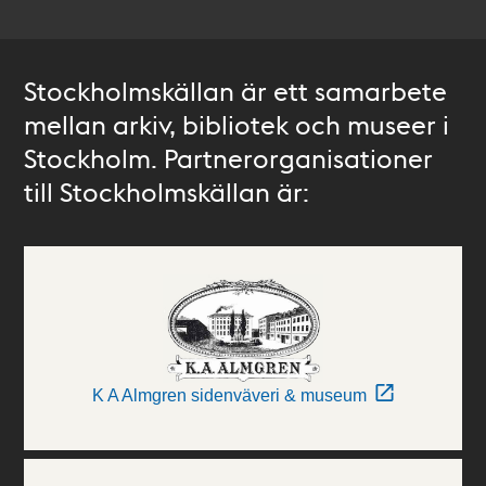
Stockholmskällan är ett samarbete
mellan arkiv, bibliotek och museer i
Stockholm. Partnerorganisationer
till Stockholmskällan är:
K A Almgren sidenväveri & museum