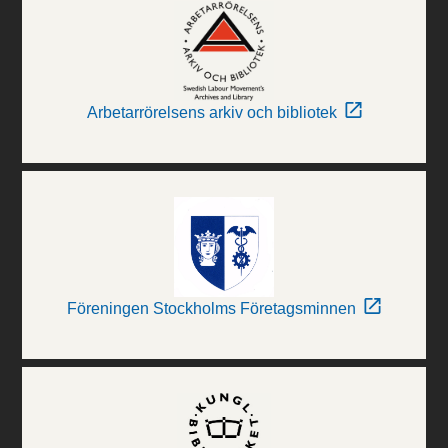
Arbetarrörelsens arkiv och bibliotek
Föreningen Stockholms Företagsminnen