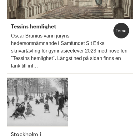
Tessins hemlighet
Tema
Oscar Brunius vann juryns
hedersomnämnande i Samfundet S:t Eriks
skrivartävling för gymnasieelever 2023 med novellen
"Tessins hemlighet". Längst ned på sidan finns en
länk till inf…
Stockholm i