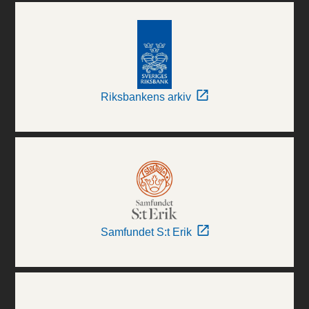
Riksbankens arkiv
Samfundet S:t Erik