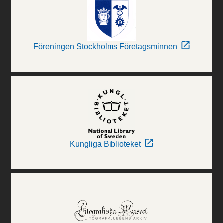
Föreningen Stockholms Företagsminnen
Kungliga Biblioteket