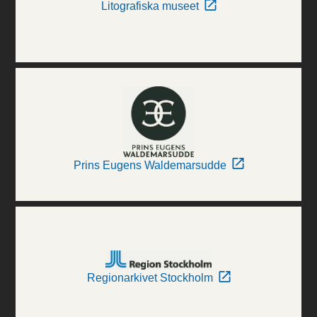
Litografiska museet
Prins Eugens Waldemarsudde
Regionarkivet Stockholm