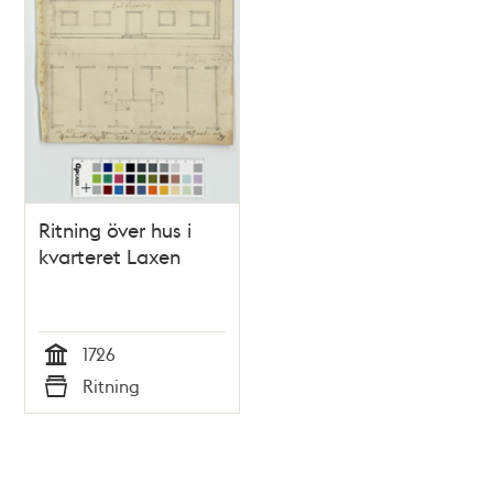
Ritning över hus i
kvarteret Laxen
1726
Tid
Ritning
Typ