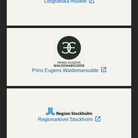
Litografiska museet
Prins Eugens Waldemarsudde
Regionarkivet Stockholm