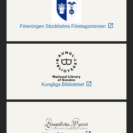
Föreningen Stockholms Företagsminnen
Kungliga Biblioteket