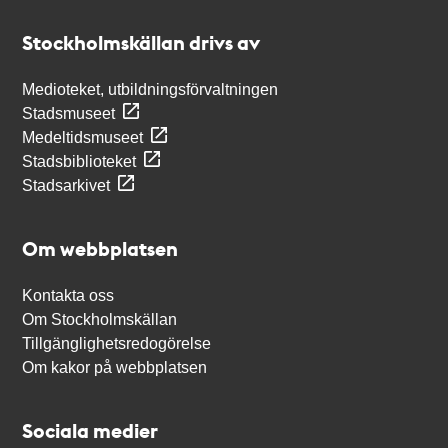
Stockholmskällan
Stockholmskällan drivs av
Medioteket, utbildningsförvaltningen
Stadsmuseet
Medeltidsmuseet
Stadsbiblioteket
Stadsarkivet
Om webbplatsen
Kontakta oss
Om Stockholmskällan
Tillgänglighetsredogörelse
Om kakor på webbplatsen
Sociala medier