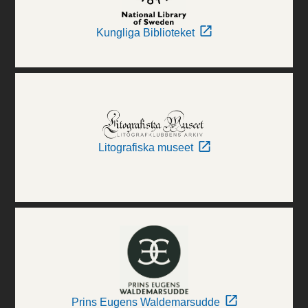
Kungliga Biblioteket
Litografiska museet
Prins Eugens Waldemarsudde