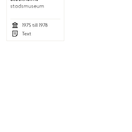
stadsmuseum
1975 till 1978
Tid
Text
Typ