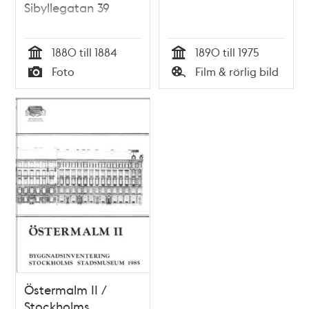
Sibyllegatan 39
1880 till 1884
1890 till 1975
Tid
Tid
Foto
Film & rörlig bild
Typ
Typ
Östermalm II /
Stockholms