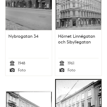
Nybrogatan 34
Hörnet Linnégatan
och Sibyllegatan
1948
1961
Tid
Tid
Foto
Foto
Typ
Typ