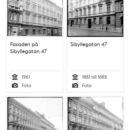
Fasaden på
Sibyllegatan 47
Sibyllegatan 47
1961
1881 till 1882
Tid
Tid
Foto
Foto
Typ
Typ