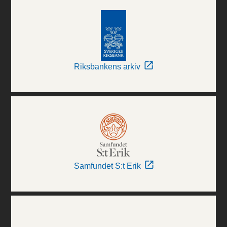
Riksbankens arkiv
Samfundet S:t Erik