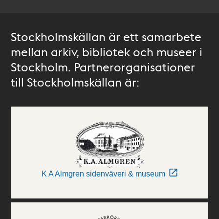
Stockholmskällan är ett samarbete
mellan arkiv, bibliotek och museer i
Stockholm. Partnerorganisationer
till Stockholmskällan är:
K A Almgren sidenväveri & museum