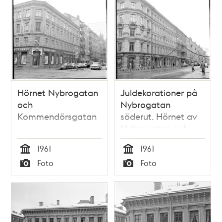
Hörnet Nybrogatan
Juldekorationer på
och
Nybrogatan
Kommendörsgatan
söderut. Hörnet av
Nybrogatan och
Kommendörsgatan
1961
1961
Tid
Tid
Foto
Foto
Typ
Typ