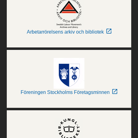
Arbetarrörelsens arkiv och bibliotek
Föreningen Stockholms Företagsminnen