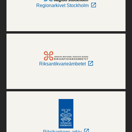
Regionarkivet Stockholm
Riksantikvarieämbetet
Riksbankens arkiv