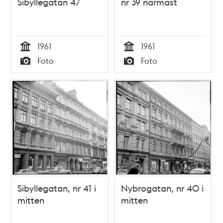
Sibyllegatan 47
nr 39 närmast
1961
1961
Tid
Tid
Foto
Foto
Typ
Typ
Sibyllegatan, nr 41 i
Nybrogatan, nr 40 i
mitten
mitten