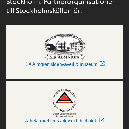
Stockholm. Partnerorganisationer
till Stockholmskällan är:
K A Almgren sidenväveri & museum
Arbetarrörelsens arkiv och bibliotek