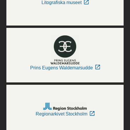
Litografiska museet
Prins Eugens Waldemarsudde
Regionarkivet Stockholm