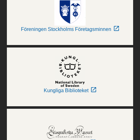
Föreningen Stockholms Företagsminnen
Kungliga Biblioteket