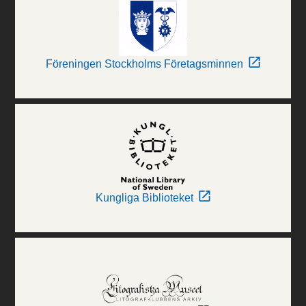
Föreningen Stockholms Företagsminnen
Kungliga Biblioteket