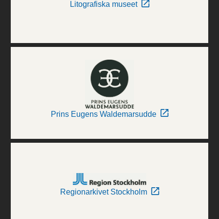
Litografiska museet
Prins Eugens Waldemarsudde
Regionarkivet Stockholm