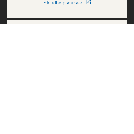
Strindbergsmuseet
Thielska Galleriet
Världskulturmuseerna