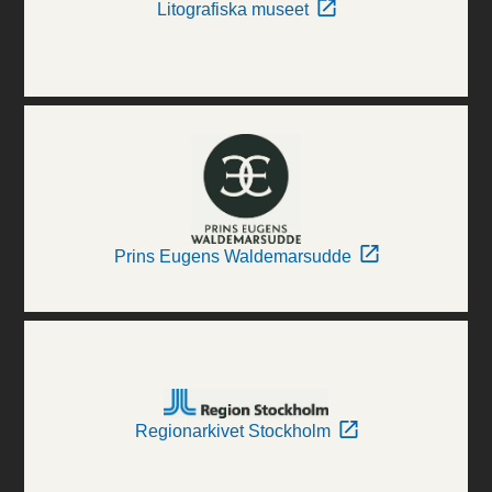
Litografiska museet
Prins Eugens Waldemarsudde
Regionarkivet Stockholm