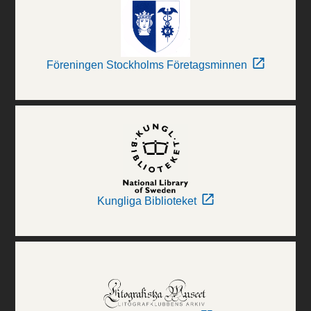
Föreningen Stockholms Företagsminnen
Kungliga Biblioteket