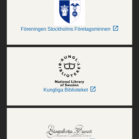
Föreningen Stockholms Företagsminnen
Kungliga Biblioteket