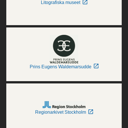
Litografiska museet
Prins Eugens Waldemarsudde
Regionarkivet Stockholm