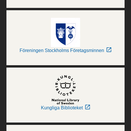
Föreningen Stockholms Företagsminnen
Kungliga Biblioteket