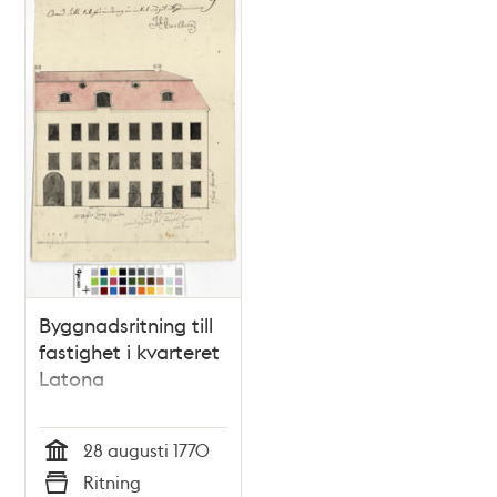
Byggnadsritning till
fastighet i kvarteret
Latona
28 augusti 1770
Tid
Ritning