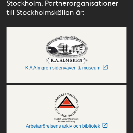
Stockholm. Partnerorganisationer
till Stockholmskällan är:
K A Almgren sidenväveri & museum
Arbetarrörelsens arkiv och bibliotek