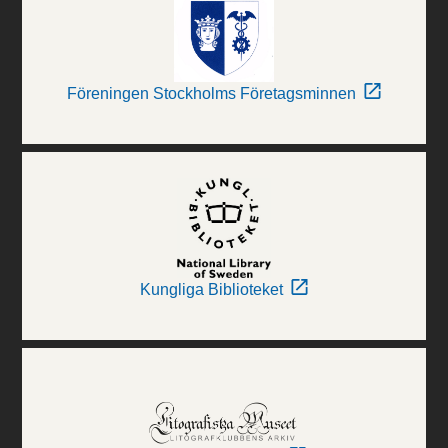
Föreningen Stockholms Företagsminnen
Kungliga Biblioteket