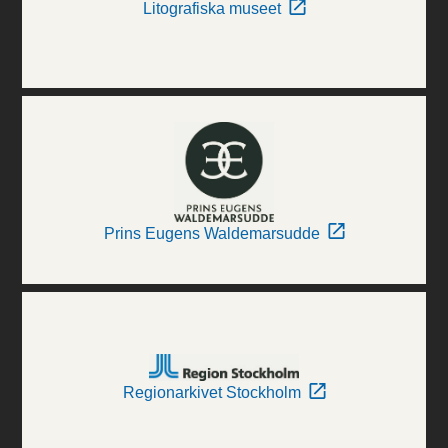
Litografiska museet
Prins Eugens Waldemarsudde
Regionarkivet Stockholm