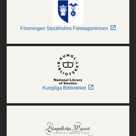
Föreningen Stockholms Företagsminnen
Kungliga Biblioteket