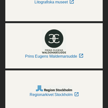
Litografiska museet
Prins Eugens Waldemarsudde
Regionarkivet Stockholm