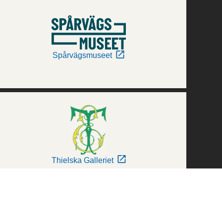
Spårvägsmuseet
Thielska Galleriet