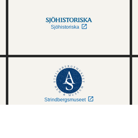
Sjöhistoriska
Strindbergsmuseet