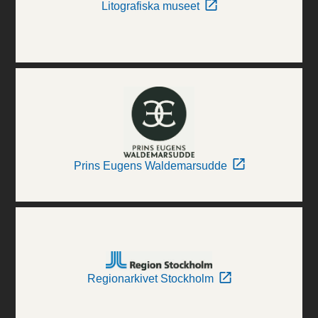
Litografiska museet
Prins Eugens Waldemarsudde
Regionarkivet Stockholm