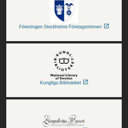
Föreningen Stockholms Företagsminnen
Kungliga Biblioteket