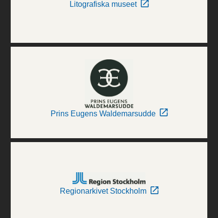
Litografiska museet
Prins Eugens Waldemarsudde
Regionarkivet Stockholm