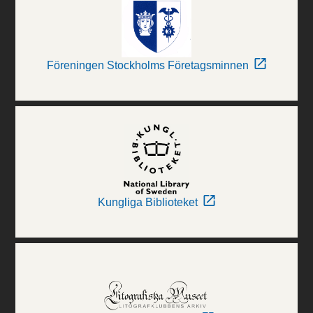
Föreningen Stockholms Företagsminnen
Kungliga Biblioteket