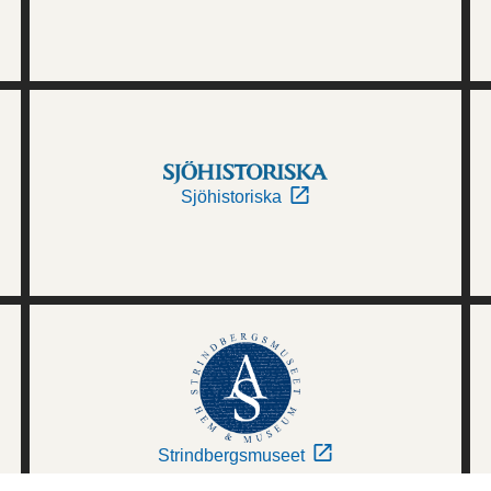
Sjöhistoriska
Strindbergsmuseet