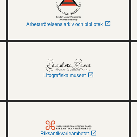
Arbetarrörelsens arkiv och bibliotek
Litografiska museet
Riksantikvarieämbetet