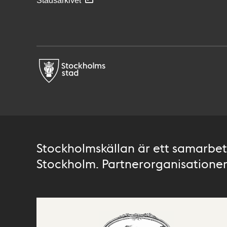
Stadsarkivet
Stockholmskällan är ett samarbete
Stockholm. Partnerorganisationer 