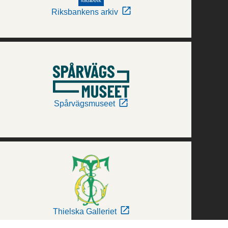
Riksbankens arkiv
Spårvägsmuseet
Thielska Galleriet