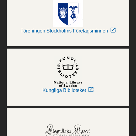
Föreningen Stockholms Företagsminnen
Kungliga Biblioteket