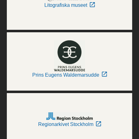
Litografiska museet
Prins Eugens Waldemarsudde
Regionarkivet Stockholm