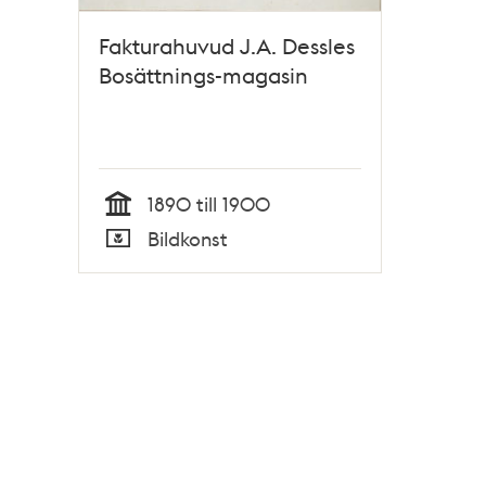
Fakturahuvud J.A. Dessles
Bosättnings-magasin
1890 till 1900
Tid
Bildkonst
Typ