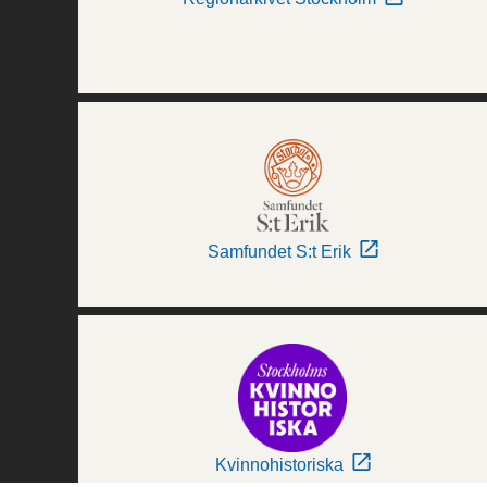
Samfundet S:t Erik
Kvinnohistoriska