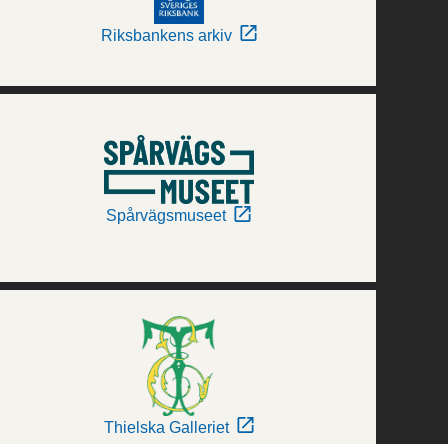
Riksbankens arkiv
Spårvägsmuseet
Thielska Galleriet