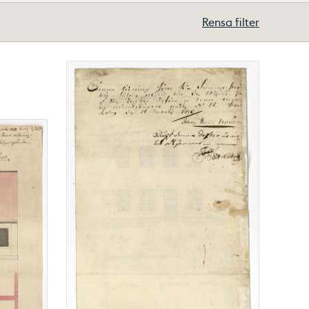
Rensa filter