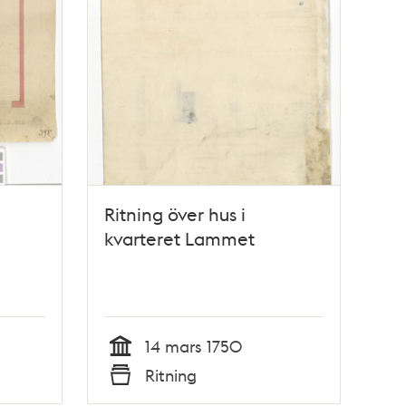
Ritning över hus i
kvarteret Lammet
14 mars 1750
Tid
Ritning
Typ