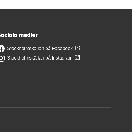
Sociala medier
Stockholmskällan på Facebook
Stockholmskällan på Instagram