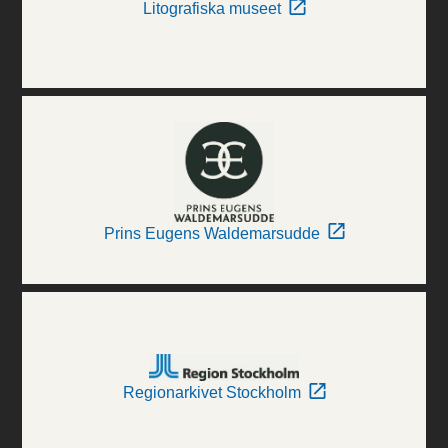
Litografiska museet
Prins Eugens Waldemarsudde
Regionarkivet Stockholm