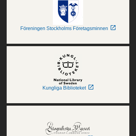
Föreningen Stockholms Företagsminnen
Kungliga Biblioteket